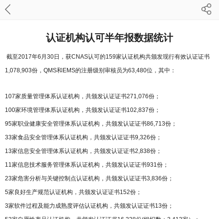
认证机构认可半年报数据统计
截至2017年6月30日，获CNAS认可的159家认证机构共颁发现行有效认证证书
1,078,903份，QMS和EMS的注册级别审核员为63,480位，其中：
107家质量管理体系认证机构，共颁发认证证书271,076份；
100家环境管理体系认证机构，共颁发认证证书102,837份；
95家职业健康安全管理体系认证机构，共颁发认证证书86,713份；
33家食品安全管理体系认证机构，共颁发认证证书9,326份；
13家信息安全管理体系认证机构，共颁发认证证书2,838份；
11家信息技术服务管理体系认证机构，共颁发认证证书931份；
23家危害分析与关键控制点认证机构，共颁发认证证书3,836份；
5家良好生产规范认证机构，共颁发认证证书152份；
3家软件过程及能力成熟度评估认证机构，共颁发认证证书13份；