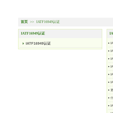
首页
>>
IATF16949认证
IATF16949认证
I
IATF16949认证
I
I
更
什