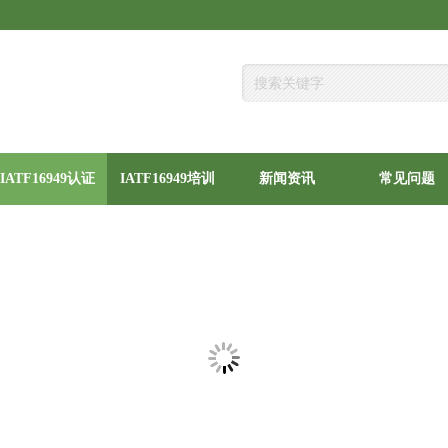
IATF16949认证
IATF16949培训
新闻资讯
常见问题