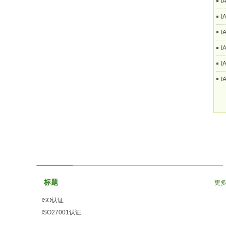
I
I
I
I
友情链接
标题
更
ISO认证
ISO27001认证