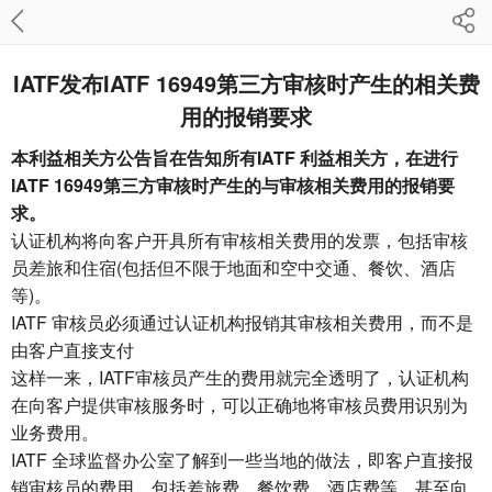
IATF发布IATF 16949第三方审核时产生的相关费
用的报销要求
本利益相关方公告旨在告知所有IATF 利益相关方，在进行
IATF 16949第三方审核时产生的与审核相关费用的报销要
求。
认证机构将向客户开具所有审核相关费用的发票，包括审核
员差旅和住宿(包括但不限于地面和空中交通、餐饮、酒店
等)。
IATF 审核员必须通过认证机构报销其审核相关费用，而不是
由客户直接支付
这样一来，IATF审核员产生的费用就完全透明了，认证机构
在向客户提供审核服务时，可以正确地将审核员费用识别为
业务费用。
IATF 全球监督办公室了解到一些当地的做法，即客户直接报
销审核员的费用，包括差旅费、餐饮费、酒店费等，甚至向