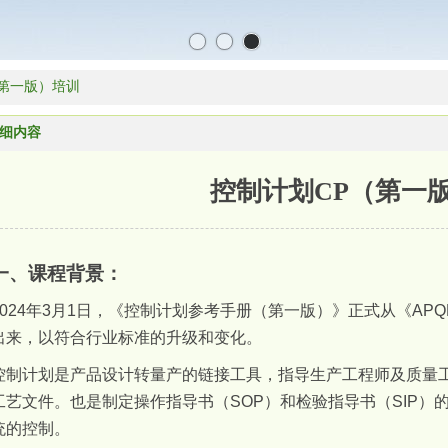
（第一版）培训
细内容
控制计划CP（第一
一、课程背景：
024
年
3
月
1
日，《控制计划参考手册（第一版）》正式从《
APQ
出来，以符合行业标准的升级和变化。
控制计划是产品设计转量产的链接工具，指导生产工程师及质量
工艺文件。也是制定操作指导书（
SOP
）和检验指导书（
SIP
）
统的控制。