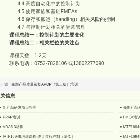
4.4
高度自动化中的控制计划
4.5
使用家族和基础
FMEAs
4.6
储存和搬运（
handling
）相关风险的控制
4.7
与控制计划相关的异常管理
课程总结一：控制计划的主要变化
课程总结二：相关栏位的关注点
课程天数：1-2天
联系电话：0752-7828106 或13802277090
上一篇
先期产品质量策划APQP（第三版）培训
相关信息
新产品研发项目管理
先期产品
PPAP培训
FMEA培
VDA6.3培训
IATF16
IATF16949培训课程-统计过程控制（SPC）
IATF1