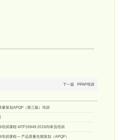
下一篇
PPAP培训
质量策划APQP（第三版）培训
训
949培训课程-IATF16949:2016内审员培训
6949培训课程— 产品质量先期策划（APQP）