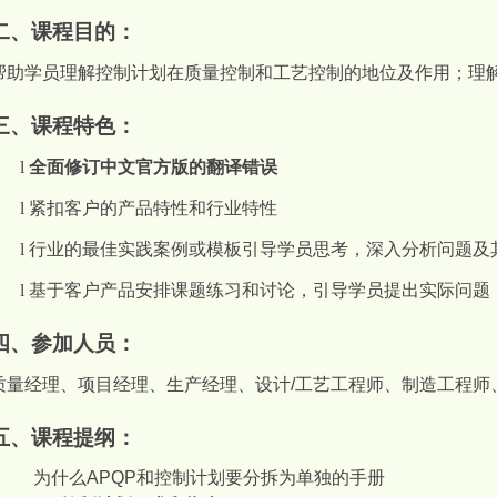
二、课程目的：
帮助学员理解控制计划在质量控制和工艺控制的地位及作用；理
三、课程特色：
l
全面修订中文官方版的翻译错误
l
紧扣客户的产品特性和行业特性
l
行业的最佳实践案例或模板引导学员思考，深入分析问题及
l
基于客户产品安排课题练习和讨论，引导学员提出实际问题
四、参加人员：
质量经理、项目经理、生产经理、设计
/
工艺工程师、制造工程师
五、课程提纲：
为什么
APQP
和控制计划要分拆为单独的手册