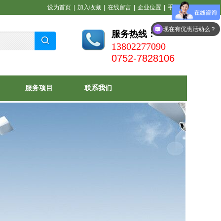
设为首页
|
加入收藏
|
在线留言
|
企业位置
|
手机站
现在有优惠活动么？
服务热线：
13802277090
0752-7828106
服务项目
联系我们