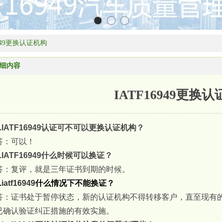
6949更换认证机构
细内容
IATF16949更换
1.IATF16949认证可不可以更换认证机构？
答：可以！
2.IATF16949什么时候可以换证？
答：复评，就是三年证书到期的时候。
.
iatf16949
什么情况下不能换证？
答：证书处于暂停状态，新的认证机构不得转移客户，直至现有
已确认验证纠正措施的有效实施。