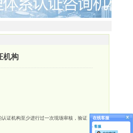
认证机构
的认证机构至少进行过一次现场审核，验证
在线客服
- 客服