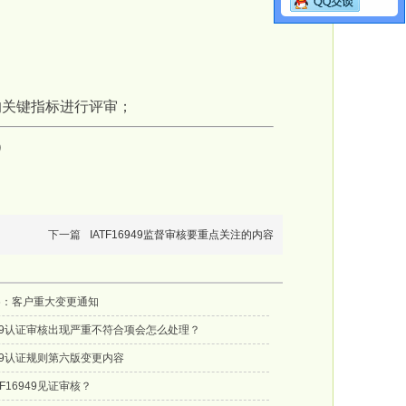
的关键指标进行评审；
）
下一篇
IATF16949监督审核要重点关注的内容
则6：客户重大变更通知
6949认证审核出现严重不符合项会怎么处理？
6949认证规则第六版变更内容
TF16949见证审核？