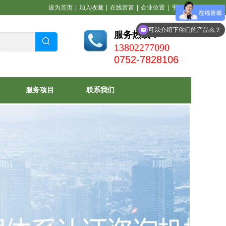
设为首页
|
加入收藏
|
在线留言
|
企业位置
|
手机站
可以介绍下你们的产品么？
服务热线：
13802277090
0752-7828106
服务项目
联系我们